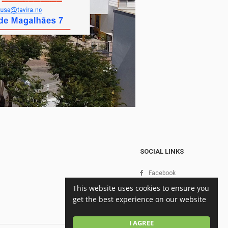
SOCIAL LINKS
Facebook
Twitter
This website uses cookies to ensure you
YouTube
get the best experience on our website
Instagram
I AGREE